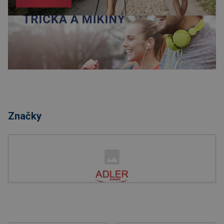
Nakupovat
Značky
Nakupovat