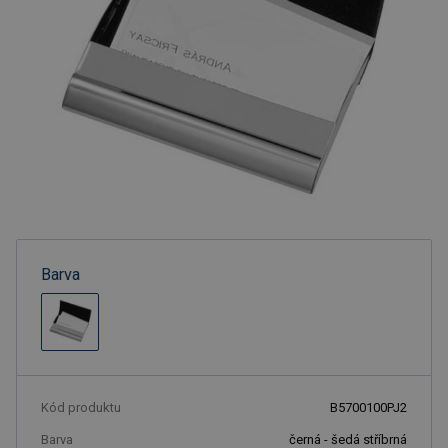
Barva
Kód produktu
B5700100PJ2
Barva
černá - šedá stříbrná