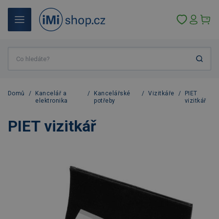
Domů
/
Kancelář a
/
Kancelářské
/
Vizitkáře
/
PIET
elektronika
potřeby
vizitkář
PIET vizitkář