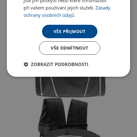
jste jim poskytli nebo které shromáždili
při vašem používání jejich služeb.
Zásady
ochrany osobních údajů
VŠE PŘIJMOUT
VŠE ODMÍTNOUT
ZOBRAZIT PODROBNOSTI