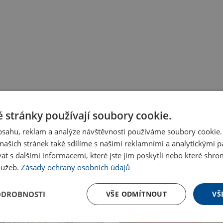
 stránky používají soubory cookie.
obsahu, reklam a analýze návštěvnosti používáme soubory cookie.
ašich stránek také sdílíme s našimi reklamními a analytickými par
 s dalšími informacemi, které jste jim poskytli nebo které shro
služeb.
Zásady ochrany osobních údajů
ODROBNOSTI
VŠE ODMÍTNOUT
VŠ
Nakupovat