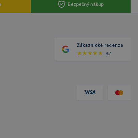
a
Bezpečný nákup
Zákaznické recenze
4,7