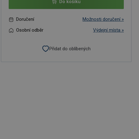
Do košíku
Doručení
Možnosti doručení »
Osobní odběr
Výdejní místa »
Přidat do oblíbených