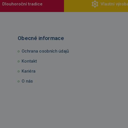
Dlouhoroční tradice
Vlastní výrob
Obecné informace
Ochrana osobních údajů
Kontakt
Kariéra
O nás