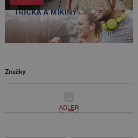
Nakupovat
Značky
Nakupovat