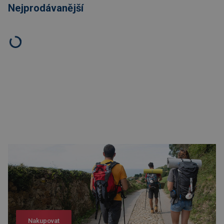
Nejprodávanější
Nakupovat