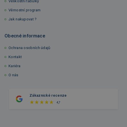
Velikostní tabulky
Věrnostní program
Jak nakupovat ?
Obecné informace
Ochrana osobních údajů
Kontakt
Kariéra
O nás
Zákaznické recenze
4,7