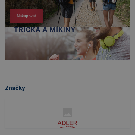
Nakupovat
Nakupovat
Značky
Nakupovat