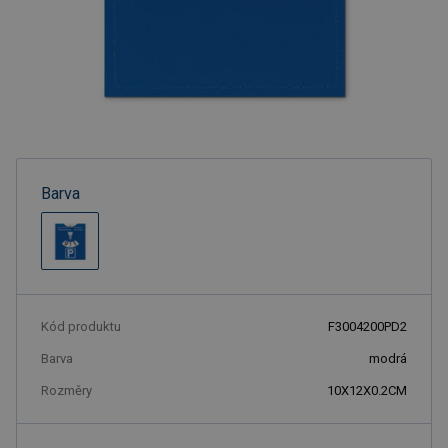
Barva
Kód produktu
F3004200PD2
Barva
modrá
Rozměry
10X12X0.2CM