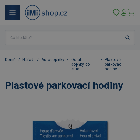
Domů
/
Nářadí
/
Autodoplňky
/
Ostatní
/
Plastové
dopňky do
parkovací
auta
hodiny
Plastové parkovací hodiny