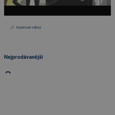
Kopírovat odkaz
Nejprodávanější