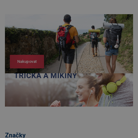
Nakupovat
Nakupovat
Značky