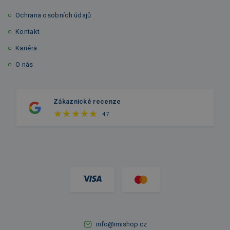
Ochrana osobních údajů
Kontakt
Kariéra
O nás
Zákaznické recenze
4,7
info@imishop.cz