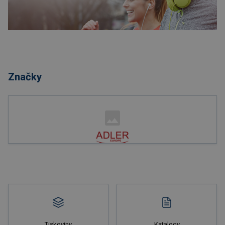
Nakupovat
Značky
Nakupovat
Tiskoviny
Katalogy