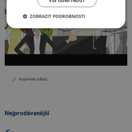
VŠE ODMÍTNOUT
ZOBRAZIT PODROBNOSTI
Kopírovat odkaz
Nejprodávanější