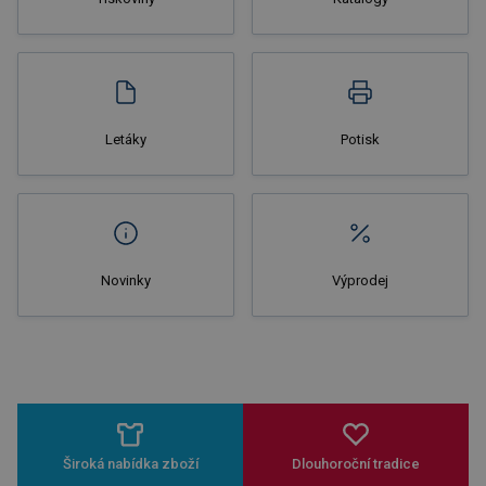
Nakupovat
Letáky
Potisk
Novinky
Výprodej
Široká nabídka zboží
Dlouhoroční tradice