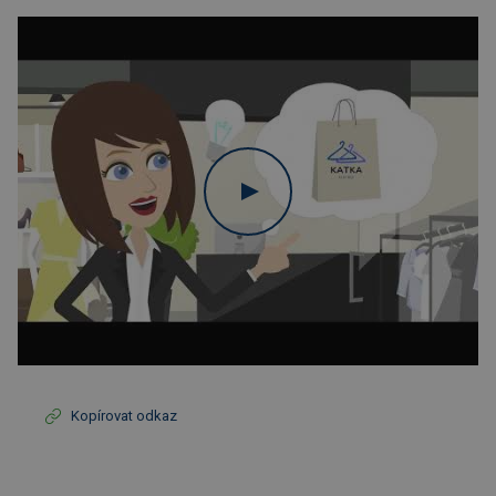
Kopírovat odkaz