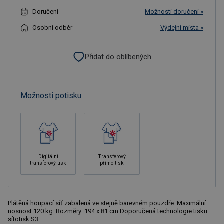
Doručení
Možnosti doručení »
Osobní odběr
Výdejní místa »
Přidat do oblíbených
Možnosti potisku
Digitální
Transferový
transferový tisk
přímo tisk
Plátěná houpací síť zabalená ve stejně barevném pouzdře. Maximální
nosnost 120 kg. Rozměry: 194 x 81 cm Doporučená technologie tisku:
sítotisk S3.