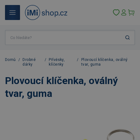
Domů
/
Drobné
/
Přívěsky,
/
Plovoucí klíčenka, oválný
dárky
klíčenky
tvar, guma
Plovoucí klíčenka, oválný
tvar, guma