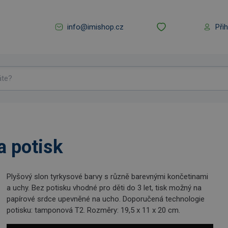
info@imishop.cz
Při
a potisk
Plyšový slon tyrkysové barvy s různě barevnými končetinami
a uchy. Bez potisku vhodné pro děti do 3 let, tisk možný na
papírové srdce upevněné na ucho. Doporučená technologie
potisku: tamponová T2. Rozměry: 19,5 x 11 x 20 cm.