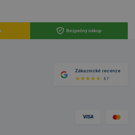
a
Bezpečný nákup
Zákaznické recenze
4,7