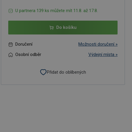
U partnera 139 ks můžete mít 11.8. až 17.8.
Do košíku
Doručení
Možnosti doručení »
Osobní odběr
Výdejní místa »
Přidat do oblíbených