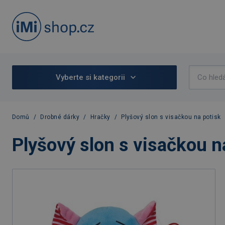
Vyberte si kategorii
Domů
/
Drobné dárky
/
Hračky
/
Plyšový slon s visačkou na potisk
Plyšový slon s visačkou n