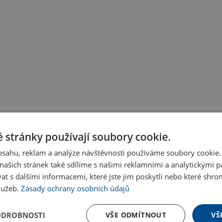
 stránky používají soubory cookie.
obsahu, reklam a analýze návštěvnosti používáme soubory cookie.
ašich stránek také sdílíme s našimi reklamními a analytickými par
 s dalšími informacemi, které jste jim poskytli nebo které shro
služeb.
Zásady ochrany osobních údajů
ODROBNOSTI
VŠE ODMÍTNOUT
VŠ