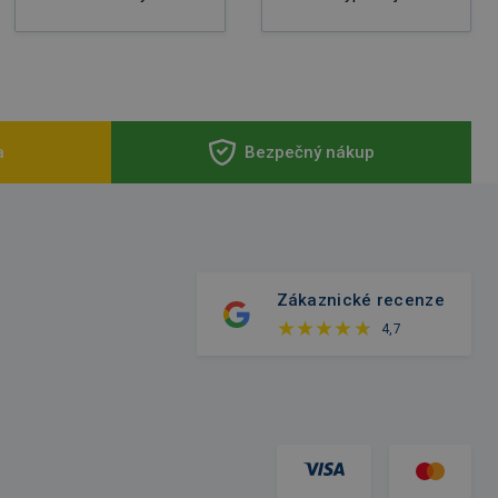
a
Bezpečný nákup
Zákaznické recenze
4,7