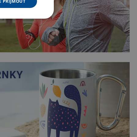
E PŘIJMOUT