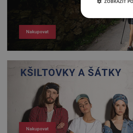
ZOBRAZIT P
Nakupovat
Nakupovat