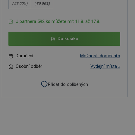
(-
25.00
%)
(-
30.00
%)
U partnera 592 ks můžete mít 11.8. až 17.8.
Do košíku
Doručení
Možnosti doručení »
Osobní odběr
Výdejní místa »
Přidat do oblíbených