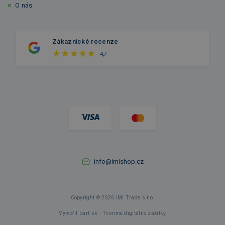
O nás
Zákaznické recenze
4,7
info@imishop.cz
Copyright © 2026 iMi Trade s.r.o.
Vytvořil bart.sk - Tvoríme digitálne zážitky