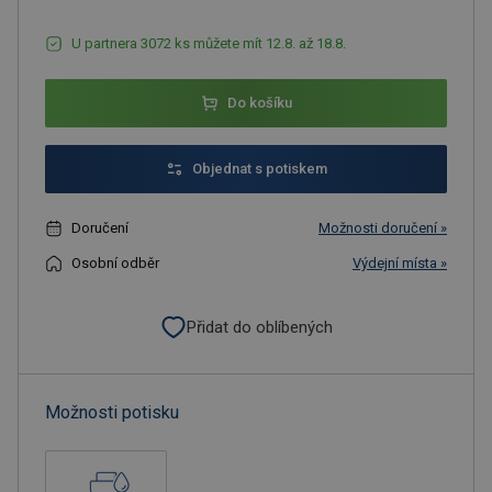
U partnera 3072 ks můžete mít 12.8. až 18.8.
Do košíku
Objednat s potiskem
Doručení
Možnosti doručení »
Osobní odběr
Výdejní místa »
Přidat do oblíbených
Možnosti potisku