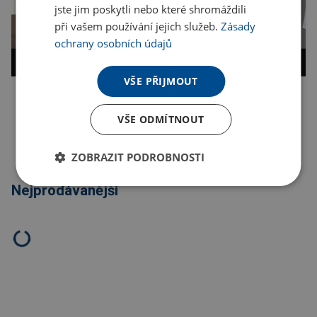
jste jim poskytli nebo které shromáždili
při vašem používání jejich služeb.
Zásady
ochrany osobních údajů
VŠE PŘIJMOUT
Kopírovat odkaz
VŠE ODMÍTNOUT
ZOBRAZIT PODROBNOSTI
Nejprodávanější