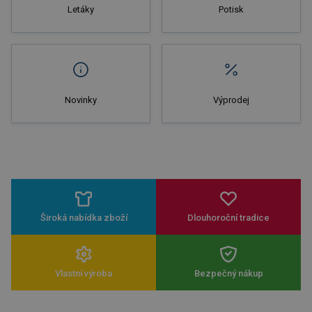
Letáky
Potisk
Novinky
Výprodej
Široká nabídka zboží
Dlouhoroční tradice
Vlastní výroba
Bezpečný nákup