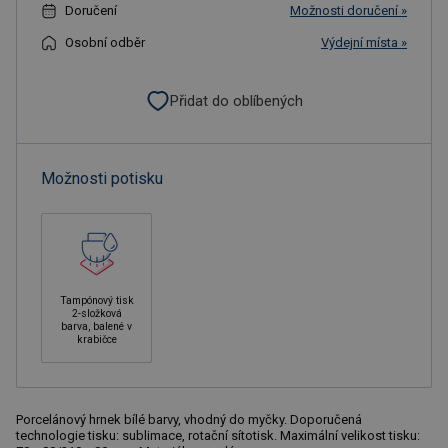
Doručení
Možnosti doručení »
Osobní odběr
Výdejní místa »
Přidat do oblíbených
Možnosti potisku
Tampónový tisk
2-složková
barva, balené v
krabičce
Porcelánový hrnek bílé barvy, vhodný do myčky. Doporučená
technologie tisku: sublimace, rotační sítotisk. Maximální velikost tisku: