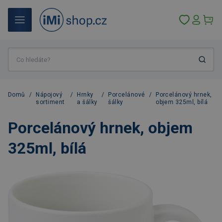
Domů
/
Nápojový
/
Hrnky
/
Porcelánové
/
Porcelánový hrnek,
sortiment
a šálky
šálky
objem 325ml, bílá
Porcelánový hrnek, objem
325ml, bílá