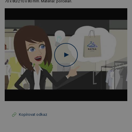
70 x 80/210 x 80 mm. Materiál: porcelán.
Kopírovat odkaz