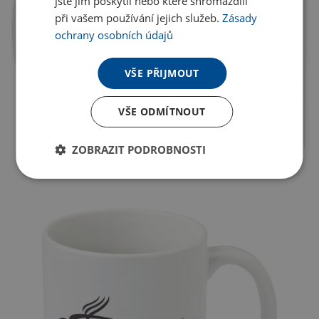
jste jim poskytli nebo které shromáždili
při vašem používání jejich služeb.
Zásady
ochrany osobních údajů
VŠE PŘIJMOUT
VŠE ODMÍTNOUT
ZOBRAZIT PODROBNOSTI