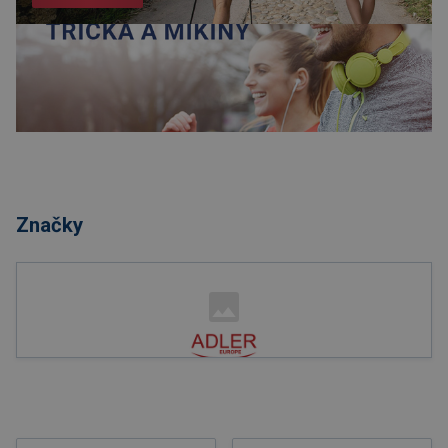
Nakupovat
Značky
Nakupovat