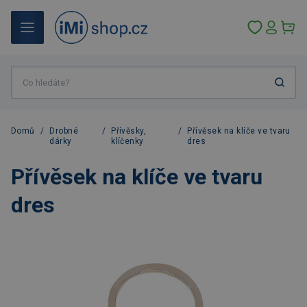
Domů
/
Drobné
/
Přívěsky,
/
Přívěsek na klíče ve tvaru
dárky
klíčenky
dres
Přívěsek na klíče ve tvaru
dres