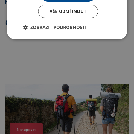
Nejprodávanější
VŠE ODMÍTNOUT
ZOBRAZIT PODROBNOSTI
Nakupovat