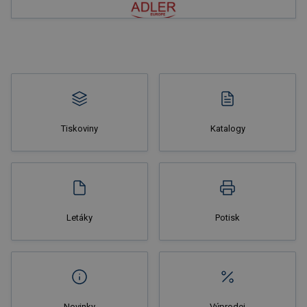
Nakupovat
Tiskoviny
Katalogy
Nakupovat
Letáky
Potisk
Novinky
Výprodej