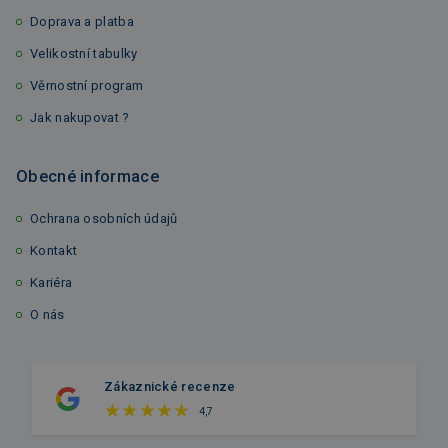
Doprava a platba
Velikostní tabulky
Věrnostní program
Jak nakupovat ?
Obecné informace
Ochrana osobních údajů
Kontakt
Kariéra
O nás
Zákaznické recenze
4,7