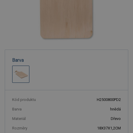
Barva
Kód produktu
H2500800PD2
Barva
hnědá
Materiál
Dřevo
Rozměry
18X37X1,2CM