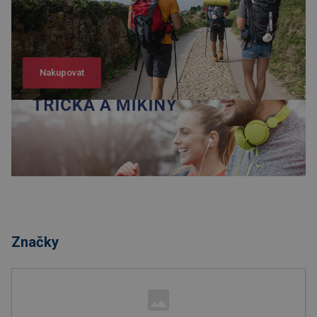
Nakupovat
Nakupovat
Značky