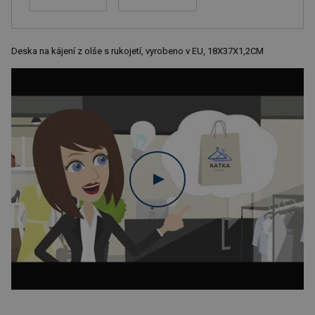
Deska na kájení z olše s rukojetí, vyrobeno v EU, 18X37X1,2CM