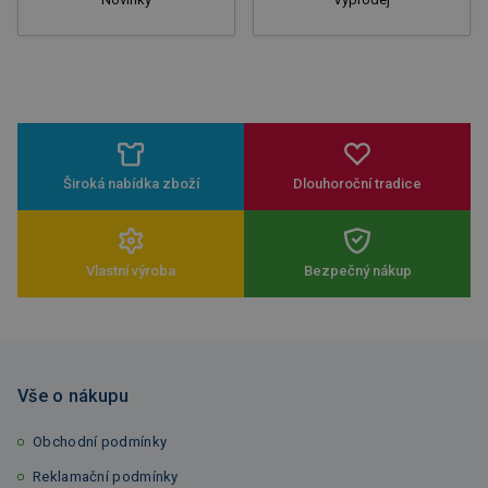
Široká nabídka zboží
Dlouhoroční tradice
Vlastní výroba
Bezpečný nákup
Vše o nákupu
Obchodní podmínky
Reklamační podmínky