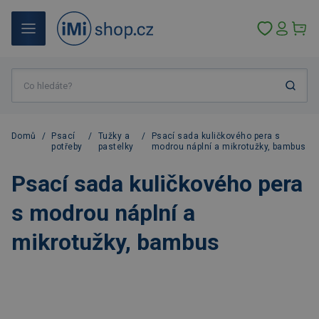
Domů
/
Psací
/
Tužky a
/
Psací sada kuličkového pera s
potřeby
pastelky
modrou náplní a mikrotužky, bambus
Psací sada kuličkového pera
s modrou náplní a
mikrotužky, bambus