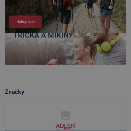
Nakupovat
Nakupovat
Značky