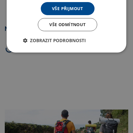
VŠE PŘIJMOUT
VŠE ODMÍTNOUT
Nejprodávanější
ZOBRAZIT PODROBNOSTI