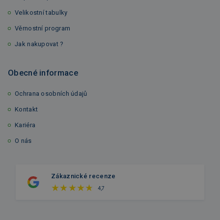
Velikostní tabulky
Věrnostní program
Jak nakupovat ?
Obecné informace
Ochrana osobních údajů
Kontakt
Kariéra
O nás
Zákaznické recenze
4,7