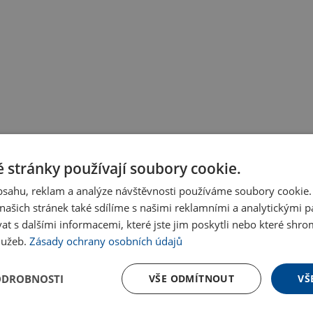
 stránky používají soubory cookie.
obsahu, reklam a analýze návštěvnosti používáme soubory cookie.
ašich stránek také sdílíme s našimi reklamními a analytickými par
 s dalšími informacemi, které jste jim poskytli nebo které shro
služeb.
Zásady ochrany osobních údajů
ODROBNOSTI
VŠE ODMÍTNOUT
VŠ