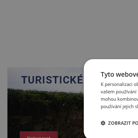
Tyto webové
K personalizaci 
vašem používání n
mohou kombinovat
používání jejich 
ZOBRAZIT P