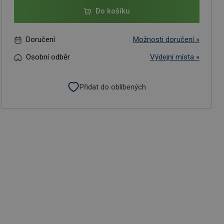
Do košíku
Doručení
Možnosti doručení »
Osobní odběr
Výdejní místa »
Přidat do oblíbených