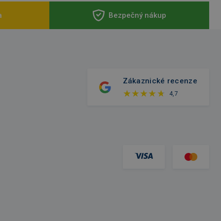
a
Bezpečný nákup
Zákaznické recenze
4,7