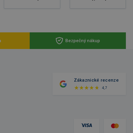
a
Bezpečný nákup
Zákaznické recenze
4,7