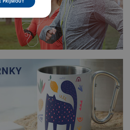
E PŘIJMOUT