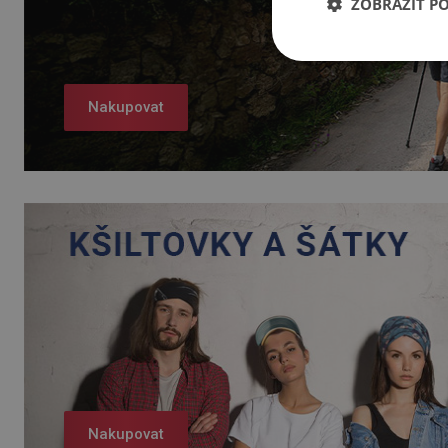
ZOBRAZIT P
Nakupovat
Nakupovat