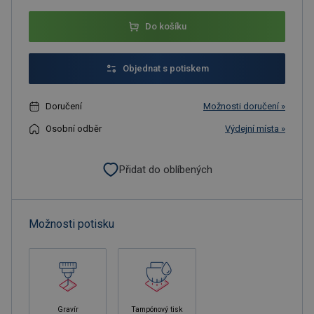
Do košíku
Objednat s potiskem
Doručení
Možnosti doručení »
Osobní odběr
Výdejní místa »
Přidat do oblíbených
Možnosti potisku
Gravír
Tampónový tisk