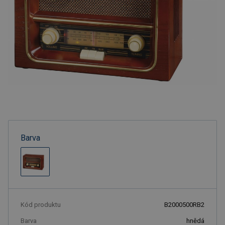
Barva
Kód produktu
B2000500RB2
Barva
hnědá