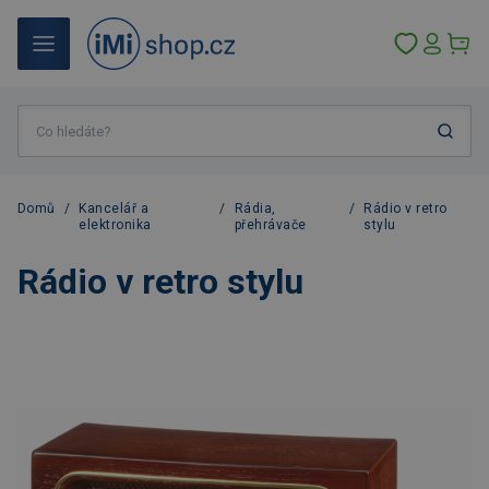
Domů
/
Kancelář a
/
Rádia,
/
Rádio v retro
elektronika
přehrávače
stylu
Rádio v retro stylu