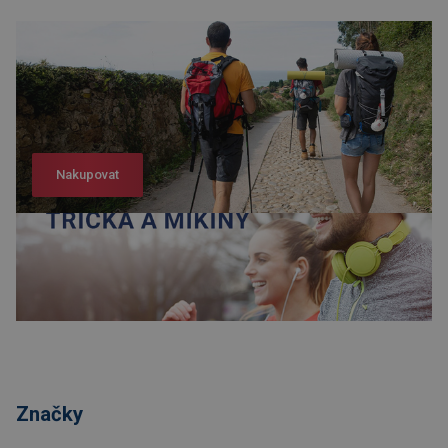
Nakupovat
Nakupovat
Značky