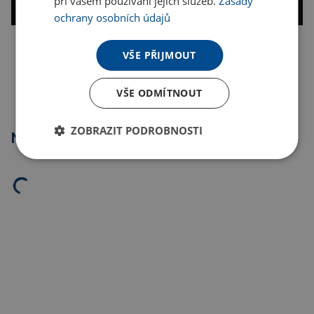
při vašem používání jejich služeb.
Zásady
ochrany osobních údajů
VŠE PŘIJMOUT
Kopírovat odkaz
VŠE ODMÍTNOUT
ZOBRAZIT PODROBNOSTI
Nejprodávanější