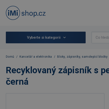
Vyberte si kategorii
Domů
/
Kancelář a elektronika
/
Bloky, zápisníky, samolepící bločky
Recyklovaný zápisník s pe
černá