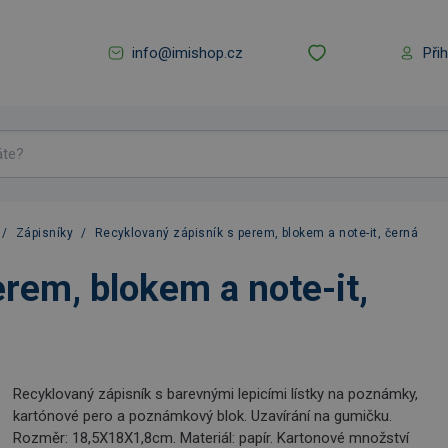
info@imishop.cz
Při
/
Zápisníky
/
Recyklovaný zápisník s perem, blokem a note-it, černá
rem, blokem a note-it,
Recyklovaný zápisník s barevnými lepicími lístky na poznámky,
kartónové pero a poznámkový blok. Uzavírání na gumičku.
Rozměr: 18,5X18X1,8cm. Materiál: papír. Kartonové množství