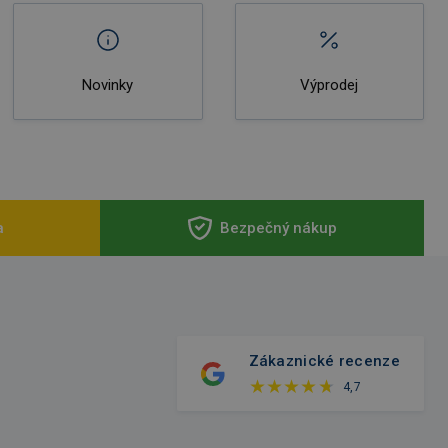
Novinky
Výprodej
a
Bezpečný nákup
Zákaznické recenze
4,7