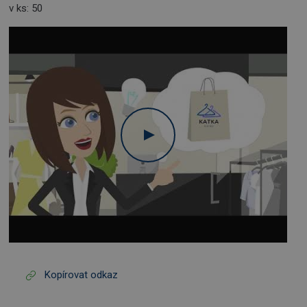
v ks: 50
Kopírovat odkaz