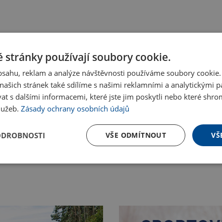
 stránky používají soubory cookie.
obsahu, reklam a analýze návštěvnosti používáme soubory cookie.
ašich stránek také sdílíme s našimi reklamními a analytickými par
 s dalšími informacemi, které jste jim poskytli nebo které shro
služeb.
Zásady ochrany osobních údajů
ODROBNOSTI
VŠE ODMÍTNOUT
VŠ