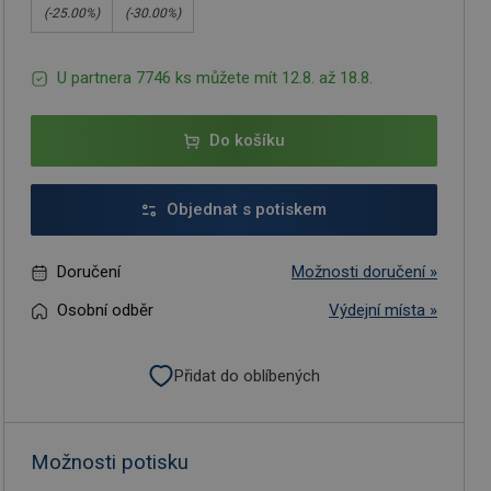
(-
25.00
%)
(-
30.00
%)
U partnera 7746 ks můžete mít 12.8. až 18.8.
Do košíku
Objednat s potiskem
Doručení
Možnosti doručení »
Osobní odběr
Výdejní místa »
Přidat do oblíbených
Možnosti potisku