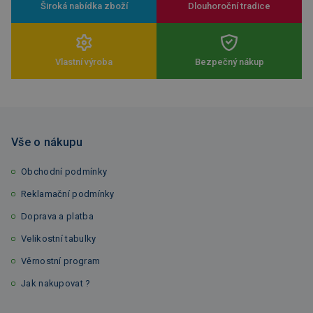
Široká nabídka zboží
Dlouhoroční tradice
Vlastní výroba
Bezpečný nákup
Vše o nákupu
Obchodní podmínky
Reklamační podmínky
Doprava a platba
Velikostní tabulky
Věrnostní program
Jak nakupovat ?