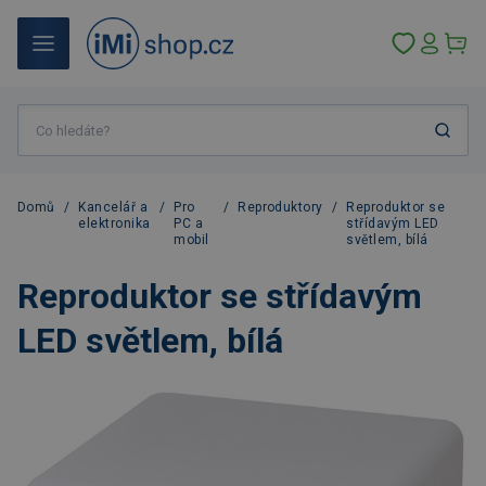
Domů
/
Kancelář a
/
Pro
/
Reproduktory
/
Reproduktor se
elektronika
PC a
střídavým LED
mobil
světlem, bílá
Reproduktor se střídavým
LED světlem, bílá