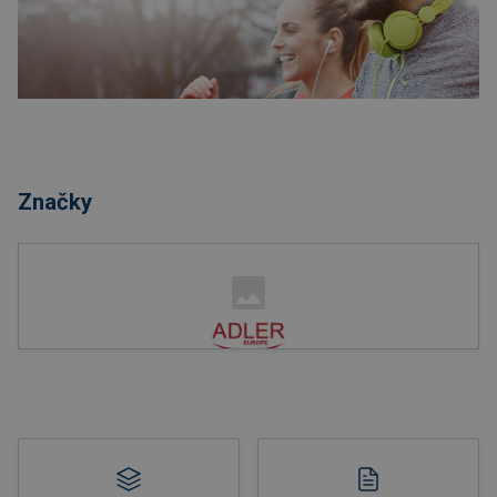
Nakupovat
Značky
Nakupovat