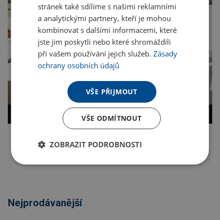
stránek také sdílíme s našimi reklamními
a analytickými partnery, kteří je mohou
kombinovat s dalšími informacemi, které
jste jim poskytli nebo které shromáždili
při vašem používání jejich služeb.
Zásady
ochrany osobních údajů
VŠE PŘIJMOUT
VŠE ODMÍTNOUT
ZOBRAZIT PODROBNOSTI
Kopírovat odkaz
Nejprodávanější