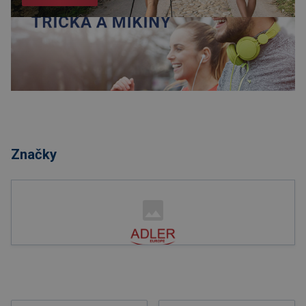
Nakupovat
Značky
Nakupovat