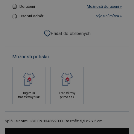
Doručení
Možnosti doručení »
Osobní odběr
Výdejní místa »
Přidat do oblíbených
Možnosti potisku
Digitální
Transferový
transferový tisk
přímo tisk
Splňuje normu ISO EN 13485:2003. Rozměr: 5,5 x 2 x 5 cm