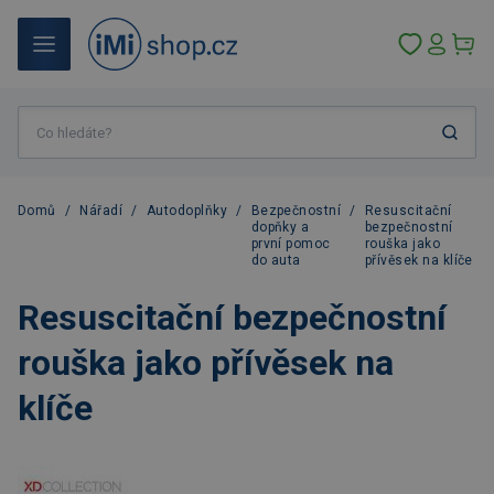
Domů
/
Nářadí
/
Autodoplňky
/
Bezpečnostní
/
Resuscitační
dopňky a
bezpečnostní
první pomoc
rouška jako
do auta
přívěsek na klíče
Resuscitační bezpečnostní
rouška jako přívěsek na
klíče