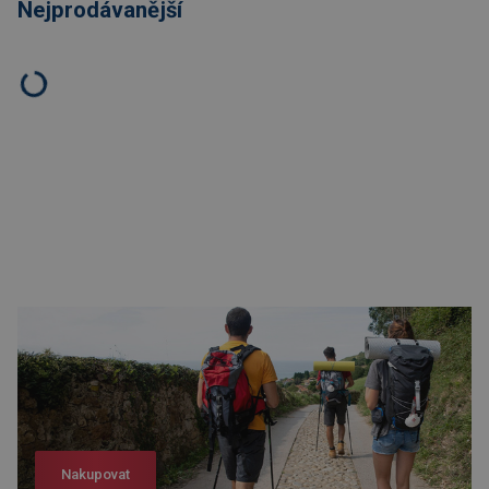
Nejprodávanější
Nakupovat