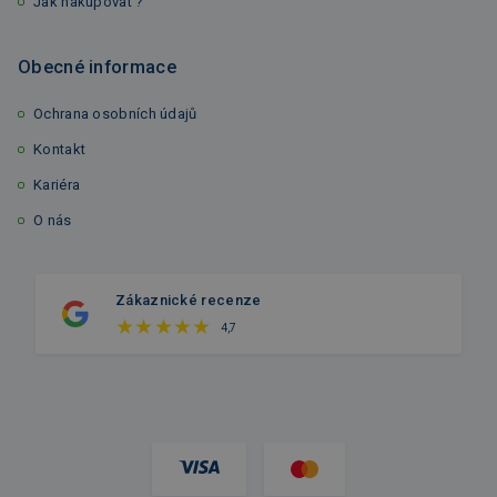
Jak nakupovat ?
Obecné informace
Ochrana osobních údajů
Kontakt
Kariéra
O nás
Zákaznické recenze
4,7