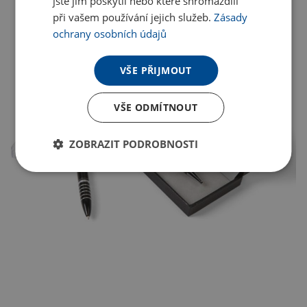
jste jim poskytli nebo které shromáždili
při vašem používání jejich služeb.
Zásady
ochrany osobních údajů
VŠE PŘIJMOUT
VŠE ODMÍTNOUT
ZOBRAZIT PODROBNOSTI