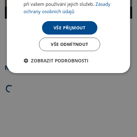
při vašem používání jejich služeb.
Zásady
ochrany osobních údajů
VŠE PŘIJMOUT
Kopírovat odkaz
VŠE ODMÍTNOUT
ZOBRAZIT PODROBNOSTI
Nejprodávanější