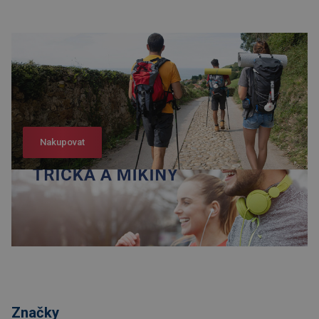
Nakupovat
Nakupovat
Značky