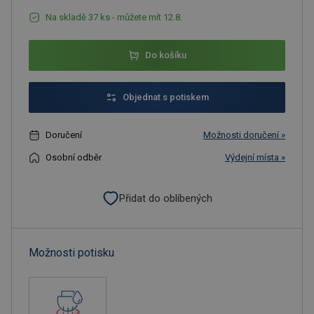
Na skladě 37 ks - můžete mít 12.8.
Do košíku
Objednat s potiskem
Doručení
Možnosti doručení »
Osobní odběr
Výdejní místa »
Přidat do oblíbených
Možnosti potisku