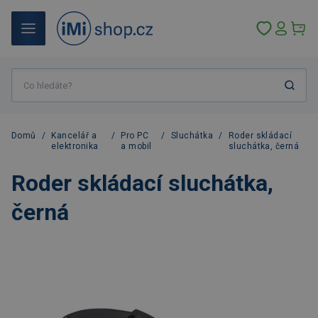
Domů
/
Kancelář a
/
Pro PC
/
Sluchátka
/
Roder skládací
elektronika
a mobil
sluchátka, černá
Roder skládací sluchátka,
černá