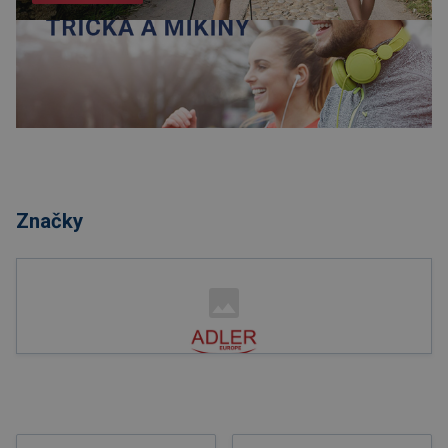
Nakupovat
Značky
Nakupovat