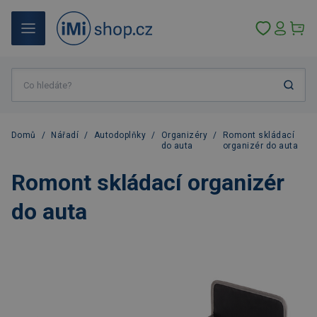
Domů
/
Nářadí
/
Autodoplňky
/
Organizéry
/
Romont skládací
do auta
organizér do auta
Romont skládací organizér
do auta