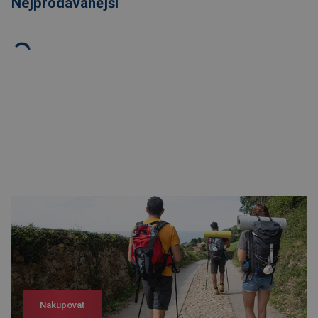
Nejprodávanější
Nakupovat