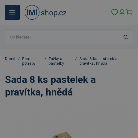
Domů
/
Psací
/
Tužky a
/
Sada 8 ks pastelek a
potřeby
pastelky
pravítka, hnědá
Sada 8 ks pastelek a
pravítka, hnědá