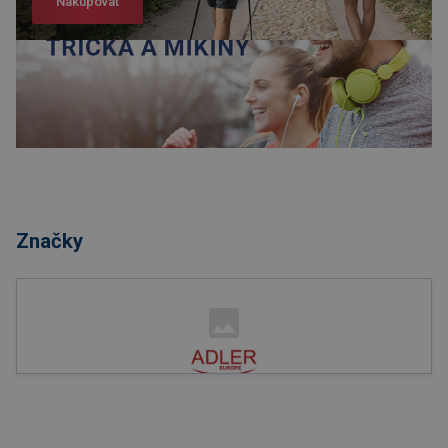
Nakupovat
Nakupovat
Značky
Nakupovat