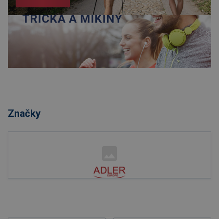
Nakupovat
Značky
Nakupovat