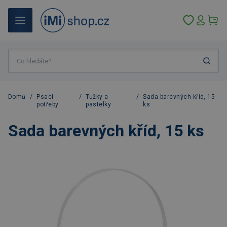
Domů
/
Psací
/
Tužky a
/
Sada barevných kříd, 15
potřeby
pastelky
ks
Sada barevných kříd, 15 ks