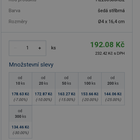
Barva
šedá stříbrná
Rozměry
Ø4 x 16,4 cm
192.08 Kč
ks
232.42 Kč s DPH
Množstevní slevy
od
od
od
od
od
10
ks
20
ks
50
ks
100
ks
200
ks
178.63 Kč
172.87 Kč
163.27 Kč
153.66 Kč
144.06 Kč
(-
7.00
%)
(-
10.00
%)
(-
15.00
%)
(-
20.00
%)
(-
25.00
%)
od
300
ks
134.46 Kč
(-
30.00
%)