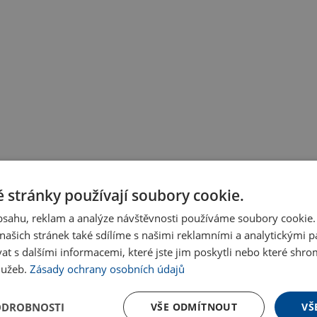
 stránky používají soubory cookie.
obsahu, reklam a analýze návštěvnosti používáme soubory cookie.
ašich stránek také sdílíme s našimi reklamními a analytickými par
 s dalšími informacemi, které jste jim poskytli nebo které shro
služeb.
Zásady ochrany osobních údajů
ODROBNOSTI
VŠE ODMÍTNOUT
VŠ