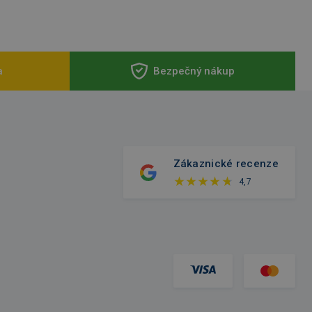
a
Bezpečný nákup
Zákaznické recenze
4,7