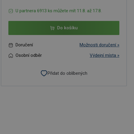
U partnera 6913 ks můžete mít 11.8. až 17.8.
Do košíku
Doručení
Možnosti doručení »
Osobní odběr
Výdejní místa »
Přidat do oblíbených