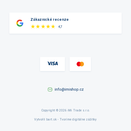
Zákaznické recenze
4,7
info@imishop.cz
Copyright © 2026 iMi Trade s.r.o.
Vytvořil bart.sk - Tvoríme digitálne zážitky