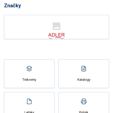
Značky
Nakupovat
Tiskoviny
Katalogy
Nakupovat
Letáky
Potisk