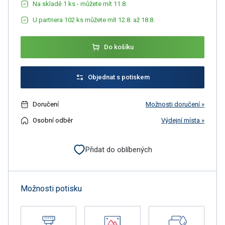
Na skladě 1 ks - můžete mít 11.8.
U partnera 102 ks můžete mít 12.8. až 18.8.
Do košíku
Objednat s potiskem
Doručení
Možnosti doručení »
Osobní odběr
Výdejní místa »
Přidat do oblíbených
Možnosti potisku