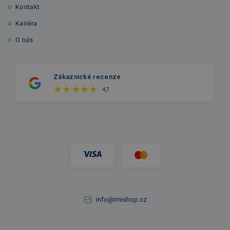
Kontakt
Kariéra
O nás
Zákaznické recenze
4,7
info@imishop.cz