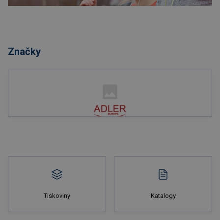
Nakupovat
Značky
Nakupovat
Tiskoviny
Katalogy
Nakupovat