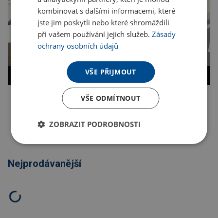
kombinovat s dalšími informacemi, které
jste jim poskytli nebo které shromáždili
při vašem používání jejich služeb.
Zásady
ochrany osobních údajů
VŠE PŘIJMOUT
VŠE ODMÍTNOUT
Kopírovat odkaz
ZOBRAZIT PODROBNOSTI
Nejprodávanější