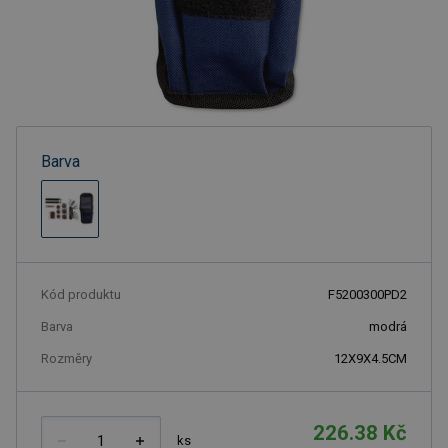
Barva
Kód produktu
F5200300PD2
Barva
modrá
Rozměry
12X9X4.5CM
226.38 Kč
ks