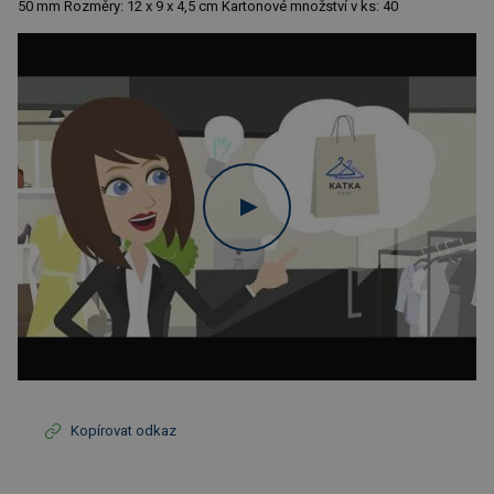
50 mm Rozměry: 12 x 9 x 4,5 cm Kartonové množství v ks: 40
Kopírovat odkaz