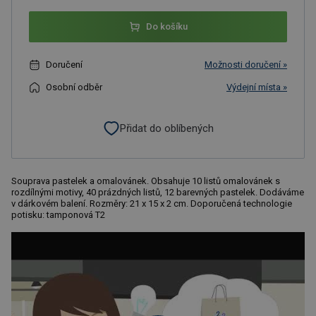
Do košíku
Doručení
Možnosti doručení »
Osobní odběr
Výdejní místa »
Přidat do oblíbených
Souprava pastelek a omalovánek. Obsahuje 10 listů omalovánek s
rozdílnými motivy, 40 prázdných listů, 12 barevných pastelek. Dodáváme
v dárkovém balení. Rozměry: 21 x 15 x 2 cm. Doporučená technologie
potisku: tamponová T2