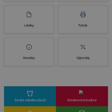
Nakupovat
Letáky
Potisk
Novinky
Výprodej
Široká nabídka zboží
Dlouhoroční tradice