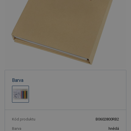
Barva
Kód produktu
B0602800RB2
Barva
hnědá