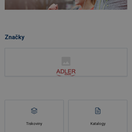
Nakupovat
Značky
Nakupovat
Tiskoviny
Katalogy