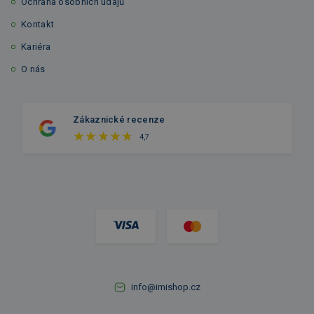
Ochrana osobních údajů
Kontakt
Kariéra
O nás
Zákaznické recenze
4,7
info@imishop.cz