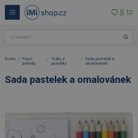
Domů
/
Psací
/
Tužky a
/
Sada pastelek a
potřeby
pastelky
omalovánek
Sada pastelek a omalovánek