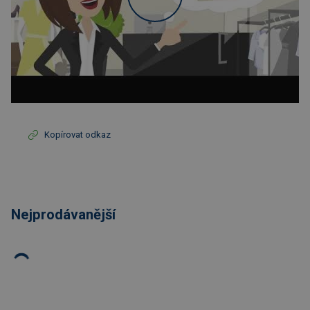
Kopírovat odkaz
Nejprodávanější