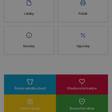
Letáky
Potisk
Novinky
Výprodej
Široká nabídka zboží
Dlouhoroční tradice
Vlastní výroba
Bezpečný nákup