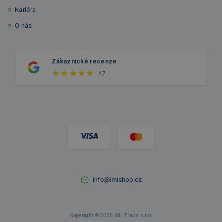
Kariéra
O nás
Zákaznické recenze
4,7
info@imishop.cz
Copyright © 2026 iMi Trade s.r.o.