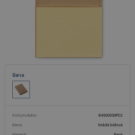
Barva
Kód produktu
B4500300PD2
Barva
hnědá béžová
Materiál
Papír