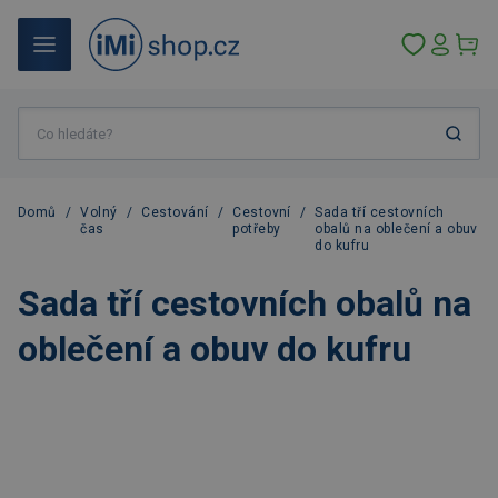
Domů
/
Volný
/
Cestování
/
Cestovní
/
Sada tří cestovních
čas
potřeby
obalů na oblečení a obuv
do kufru
Sada tří cestovních obalů na
oblečení a obuv do kufru