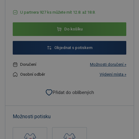
U partnera 927 ks můžete mít 12.8. až 18.8.
Do košíku
Objednat s potiskem
Doručení
Možnosti doručení »
Osobní odběr
Výdejní místa »
Přidat do oblíbených
Možnosti potisku