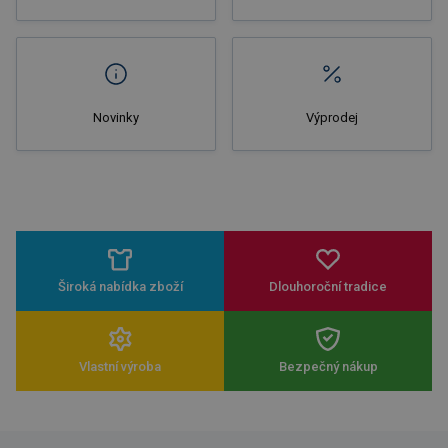
Novinky
Výprodej
Široká nabídka zboží
Dlouhoroční tradice
Vlastní výroba
Bezpečný nákup