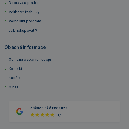
Doprava a platba
Velikostní tabulky
Věrnostní program
Jak nakupovat ?
Obecné informace
Ochrana osobních údajů
Kontakt
Kariéra
O nás
Zákaznické recenze
4,7