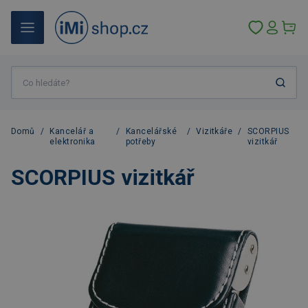
Domů
/
Kancelář a
/
Kancelářské
/
Vizitkáře
/
SCORPIUS
elektronika
potřeby
vizitkář
SCORPIUS vizitkář