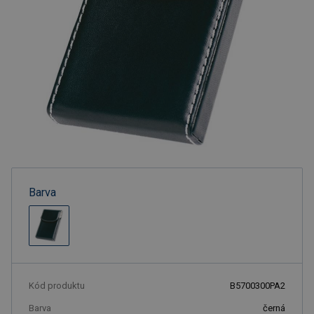
Barva
Kód produktu
B5700300PA2
Barva
černá