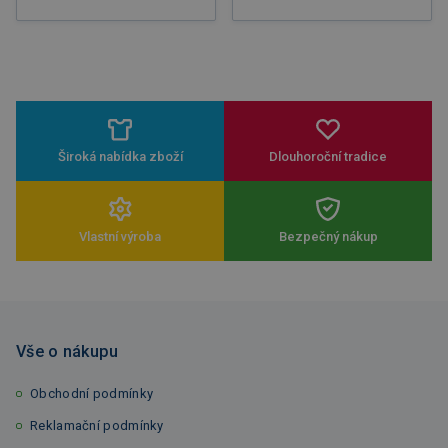
Široká nabídka zboží
Dlouhoroční tradice
Vlastní výroba
Bezpečný nákup
Vše o nákupu
Obchodní podmínky
Reklamační podmínky