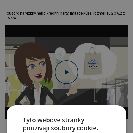
Pouzdro na vizitky nebo kreditní karty, imitace kůže, rozměr 10,2 x 6,2 x
1,5 cm.
Tyto webové stránky
používají soubory cookie.
Kopírovat odkaz