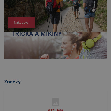
Nakupovat
Nakupovat
Značky