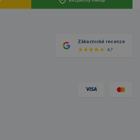
Zákaznické recenze
4,7