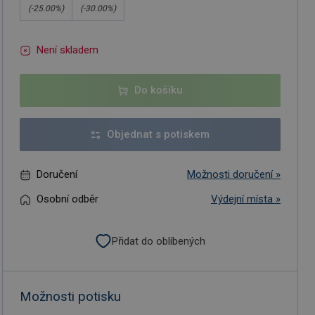
(-
25.00
%)
(-
30.00
%)
Není skladem
Do košíku
Objednat s potiskem
Doručení
Možnosti doručení »
Osobní odběr
Výdejní místa »
Přidat do oblíbených
Možnosti potisku