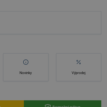
Novinky
Výprodej
a
Bezpečný nákup