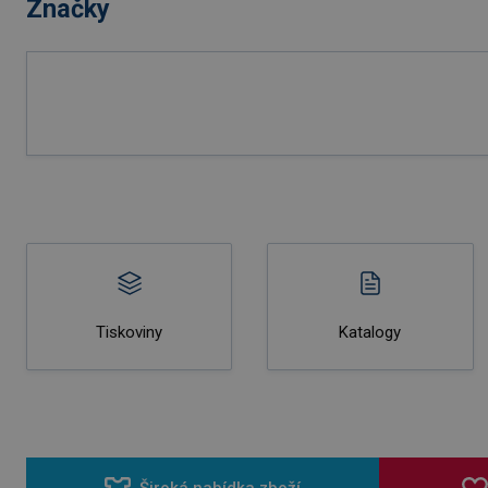
Značky
Tiskoviny
Katalogy
Široká nabídka zboží