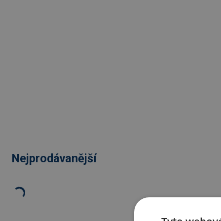
Nejprodávanější