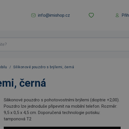
info@imishop.cz
Při
bilu
/
Silikonové pouzdro s brýlemi, černá
emi, černá
Silikonové pouzdro s pohotovostními brýlemi (dioptrie +2,00).
Pouzdro lze jednoduše připevnit na mobilní telefon. Rozměr:
9,5 x 0,5 x 4,5 cm. Doporučená technologie potisku:
tamponová T2