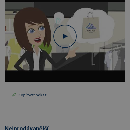
Kopírovat odkaz
Nejprodávanější