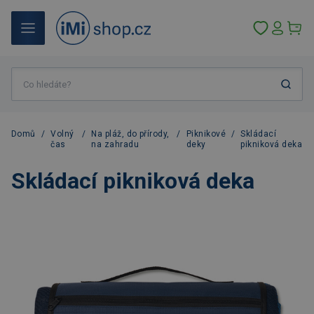
Domů
/
Volný
/
Na pláž, do přírody,
/
Piknikové
/
Skládací
čas
na zahradu
deky
pikniková deka
Skládací pikniková deka