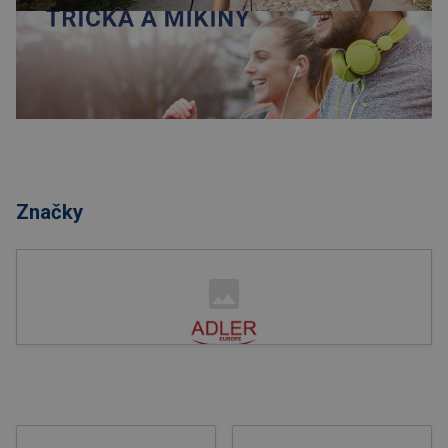
Nakupovat
Značky
Nakupovat