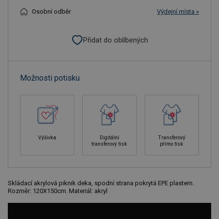
Osobní odběr
Výdejní místa »
Přidat do oblíbených
Možnosti potisku
Výšivka
Digitální
Transferový
transferový tisk
přímo tisk
Skládací akrylová piknik deka, spodní strana pokrytá EPE plastem.
Rozměr: 120X150cm. Materiál: akryl