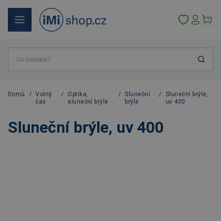
Domů
/
Volný
/
Optika,
/
Sluneční
/
Sluneční brýle,
čas
sluneční brýle
brýle
uv 400
Sluneční brýle, uv 400