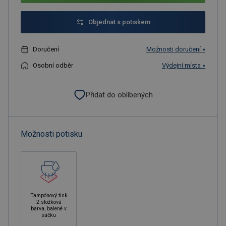
Objednat s potiskem
Doručení
Možnosti doručení »
Osobní odběr
Výdejní místa »
Přidat do oblíbených
Možnosti potisku
Tampónový tisk
2-složková
barva, balené v
sáčku