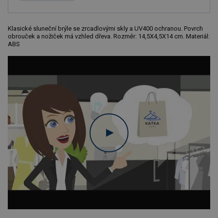
Klasické sluneční brýle se zrcadlovými skly a UV400 ochranou. Povrch
obrouček a nožiček má vzhled dřeva. Rozměr: 14,5X4,5X14 cm. Materiál:
ABS