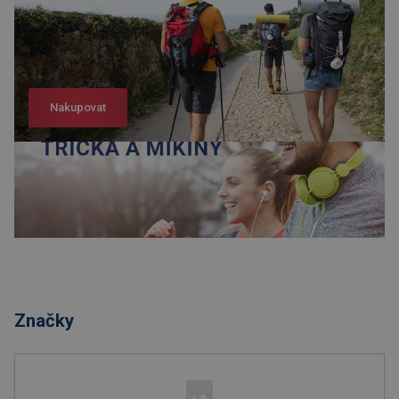
Nakupovat
Nakupovat
Značky