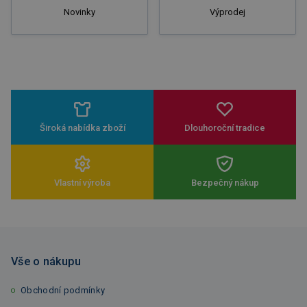
Novinky
Výprodej
Široká nabídka zboží
Dlouhoroční tradice
Vlastní výroba
Bezpečný nákup
Vše o nákupu
Obchodní podmínky