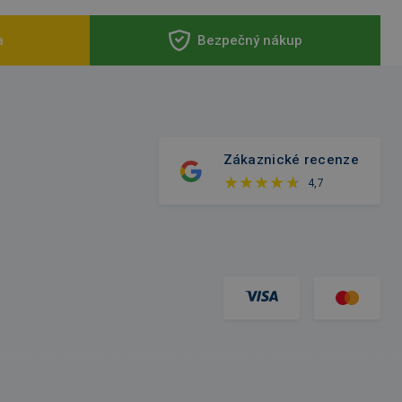
a
Bezpečný nákup
Zákaznické recenze
4,7