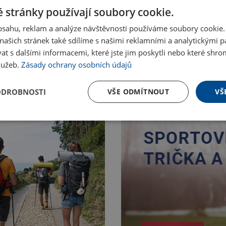
 stránky používají soubory cookie.
obsahu, reklam a analýze návštěvnosti používáme soubory cookie.
ašich stránek také sdílíme s našimi reklamními a analytickými par
 s dalšími informacemi, které jste jim poskytli nebo které shro
služeb.
Zásady ochrany osobních údajů
ODROBNOSTI
VŠE ODMÍTNOUT
VŠ