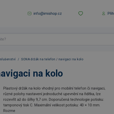
info@imishop.cz
Při
íslušenství
/
SONA držák na telefon / navigaci na kolo
avigaci na kolo
Plastový držák na kolo vhodný pro mobilní telefon či navigaci,
různé polohy nastavení jednoduché upevnění na řidítka, lze
rozevřít až do šířky 9,7 cm. Doporučená technologie potisku:
tamponový tisk C. Maximální velikost potisku: 40 × 10 mm.
Rozme