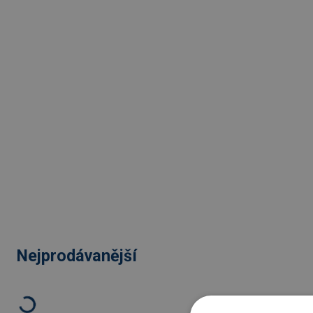
Nejprodávanější