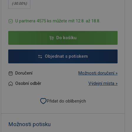
(-
30.00
%)
U partnera 4575 ks můžete mít 12.8. až 18.8.
Do košíku
Objednat s potiskem
Doručení
Možnosti doručení »
Osobní odběr
Výdejní místa »
Přidat do oblíbených
Možnosti potisku