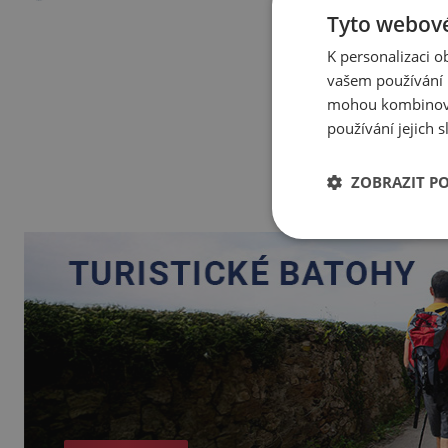
Tyto webové
K personalizaci 
vašem používání n
mohou kombinovat
používání jejich 
ZOBRAZIT P