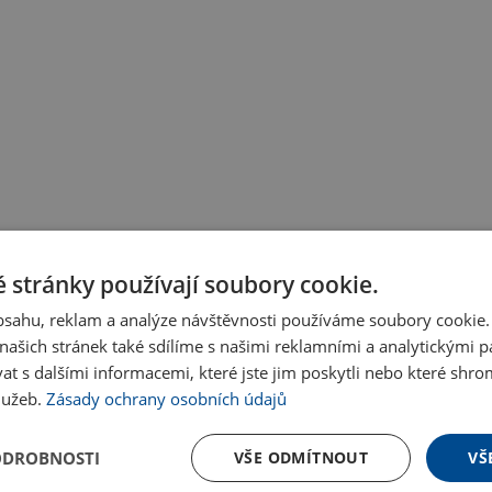
 stránky používají soubory cookie.
obsahu, reklam a analýze návštěvnosti používáme soubory cookie.
ašich stránek také sdílíme s našimi reklamními a analytickými par
 s dalšími informacemi, které jste jim poskytli nebo které shro
služeb.
Zásady ochrany osobních údajů
ODROBNOSTI
VŠE ODMÍTNOUT
VŠ