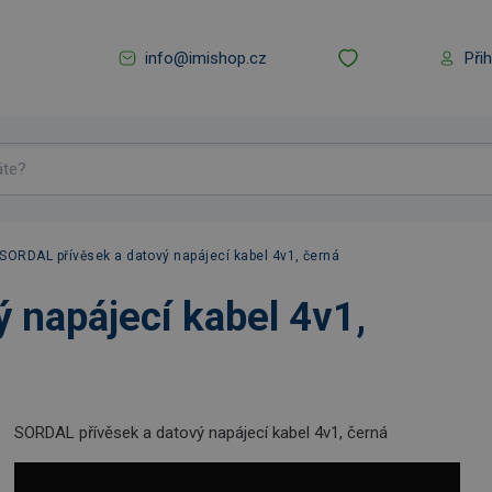
info@imishop.cz
Při
SORDAL přívěsek a datový napájecí kabel 4v1, černá
 napájecí kabel 4v1,
SORDAL přívěsek a datový napájecí kabel 4v1, černá