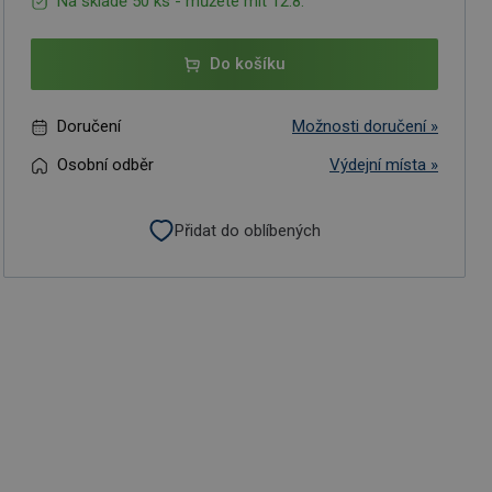
Na skladě 50 ks - můžete mít 12.8.
Do košíku
Doručení
Možnosti doručení »
Osobní odběr
Výdejní místa »
Přidat do oblíbených