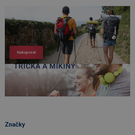
Nakupovat
Nakupovat
Značky