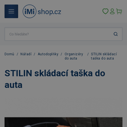
Domů
/
Nářadí
/
Autodoplňky
/
Organizéry
/
STILIN skládací
do auta
taška do auta
STILIN skládací taška do
auta