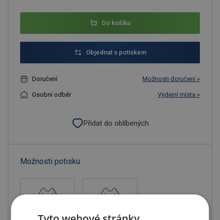
Do košíku
Objednat s potiskem
Doručení
Možnosti doručení »
Osobní odběr
Výdejní místa »
Přidat do oblíbených
Možnosti potisku
Tyto webové stránky