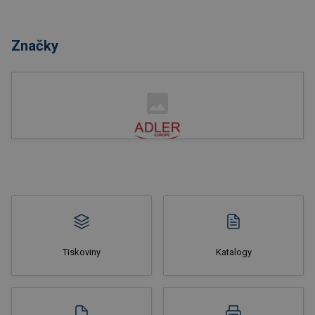
Nakupovat
Značky
Nakupovat
Tiskoviny
Katalogy
Nakupovat