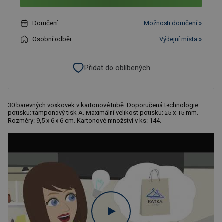
Doručení
Možnosti doručení »
Osobní odběr
Výdejní místa »
Přidat do oblíbených
30 barevných voskovek v kartonové tubě. Doporučená technologie
potisku: tamponový tisk A. Maximální velikost potisku: 25 x 15 mm.
Rozměry: 9,5 x 6 x 6 cm. Kartonové množství v ks: 144.