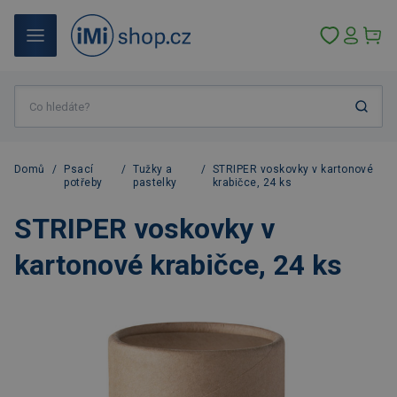
Domů
/
Psací
/
Tužky a
/
STRIPER voskovky v kartonové
potřeby
pastelky
krabičce, 24 ks
STRIPER voskovky v
kartonové krabičce, 24 ks