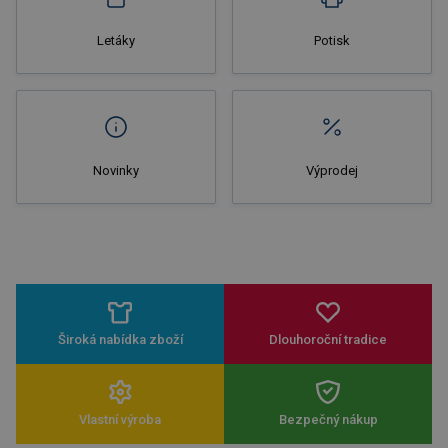
Letáky
Potisk
Novinky
Výprodej
Široká nabídka zboží
Dlouhoroční tradice
Vlastní výroba
Bezpečný nákup