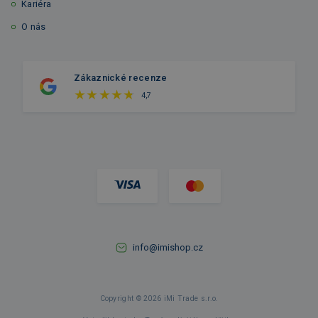
Kariéra
O nás
Zákaznické recenze
4,7
info@imishop.cz
Copyright © 2026 iMi Trade s.r.o.