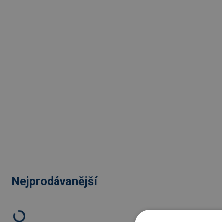
Nejprodávanější