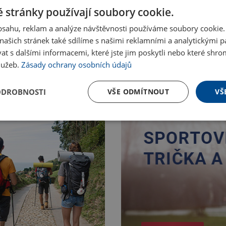
 stránky používají soubory cookie.
obsahu, reklam a analýze návštěvnosti používáme soubory cookie.
ašich stránek také sdílíme s našimi reklamními a analytickými par
 s dalšími informacemi, které jste jim poskytli nebo které shro
služeb.
Zásady ochrany osobních údajů
ODROBNOSTI
VŠE ODMÍTNOUT
VŠ