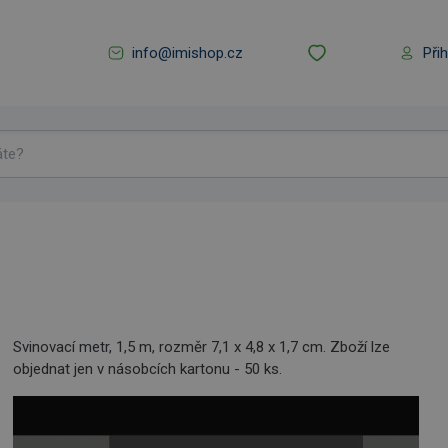
info@imishop.cz
Při
Svinovací metr, 1,5 m, rozměr 7,1 x 4,8 x 1,7 cm. Zboží lze
objednat jen v násobcích kartonu - 50 ks.