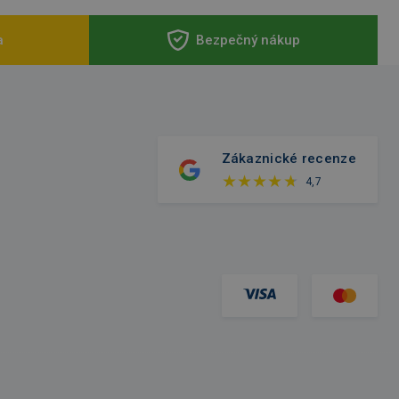
a
Bezpečný nákup
Zákaznické recenze
4,7