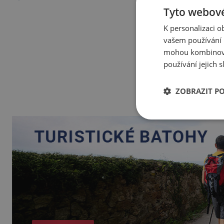
Tyto webové
K personalizaci 
vašem používání n
mohou kombinovat
používání jejich 
ZOBRAZIT P