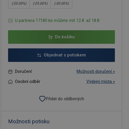
(-
20.00
%)
(-
25.00
%)
(-
30.00
%)
U partnera 17180 ks můžete mít 12.8. až 18.8.
Do košíku
Objednat s potiskem
Doručení
Možnosti doručení »
Osobní odběr
Výdejní místa »
Přidat do oblíbených
Možnosti potisku