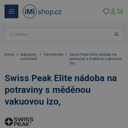
Domů
/
Nápojový
/
Termohrnky
/
Swiss Peak Elite nádoba na
sortiment
potraviny s měděnou vakuovou
izo,
Swiss Peak Elite nádoba na
potraviny s měděnou
vakuovou izo,