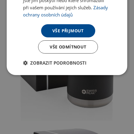
jste jim poskytli nebo které shromáždili
při vašem používání jejich služeb.
Zásady
ochrany osobních údajů
VŠE PŘIJMOUT
VŠE ODMÍTNOUT
ZOBRAZIT PODROBNOSTI