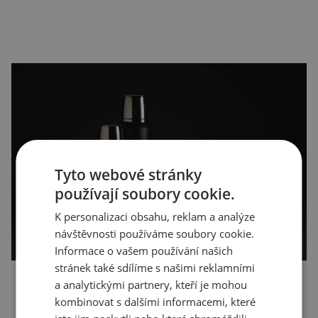
Tyto webové stránky
používají soubory cookie.
K personalizaci obsahu, reklam a analýze
návštěvnosti používáme soubory cookie.
Informace o vašem používání našich
stránek také sdílíme s našimi reklamními
a analytickými partnery, kteří je mohou
kombinovat s dalšími informacemi, které