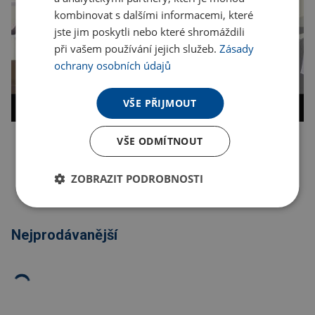
kombinovat s dalšími informacemi, které
jste jim poskytli nebo které shromáždili
při vašem používání jejich služeb.
Zásady
ochrany osobních údajů
VŠE PŘIJMOUT
VŠE ODMÍTNOUT
Kopírovat odkaz
ZOBRAZIT PODROBNOSTI
Nejprodávanější