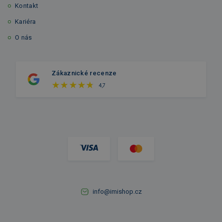
Kontakt
Kariéra
O nás
Zákaznické recenze
4,7
info@imishop.cz