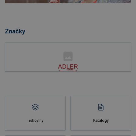
Nakupovat
Značky
Nakupovat
Tiskoviny
Katalogy
Nakupovat