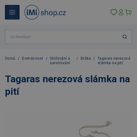
Domů
/
Domácnost
/
Stolování a
/
Brčka
/
Tagaras nerezová
servírování
slámka na pití
Tagaras nerezová slámka na
pití