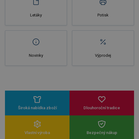
Letáky
Potisk
Novinky
Výprodej
Široká nabídka zboží
Dlouhoroční tradice
Vlastní výroba
Bezpečný nákup