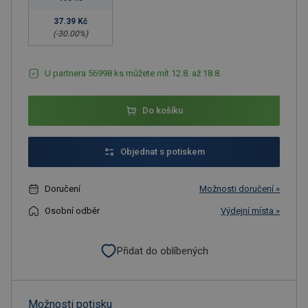
37.39 Kč
(-
30.00
%)
U partnera 56998 ks můžete mít 12.8. až 18.8.
Do košíku
Objednat s potiskem
Doručení
Možnosti doručení »
Osobní odběr
Výdejní místa »
Přidat do oblíbených
Možnosti potisku