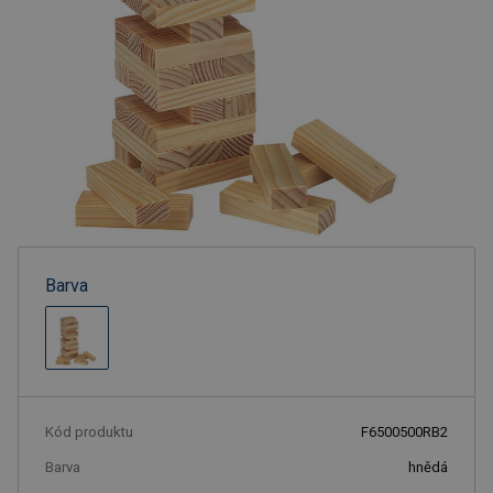
Barva
Kód produktu
F6500500RB2
Barva
hnědá