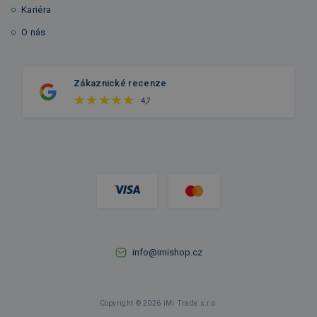
Kariéra
O nás
Zákaznické recenze
4,7
info@imishop.cz
Copyright © 2026 iMi Trade s.r.o.