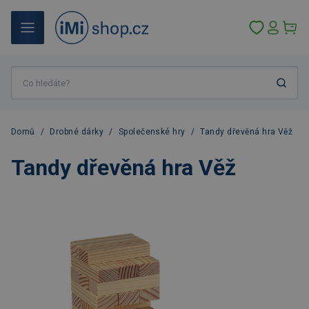
Domů
/
Drobné dárky
/
Společenské hry
/
Tandy dřevěná hra Věž
Tandy dřevěná hra Věž