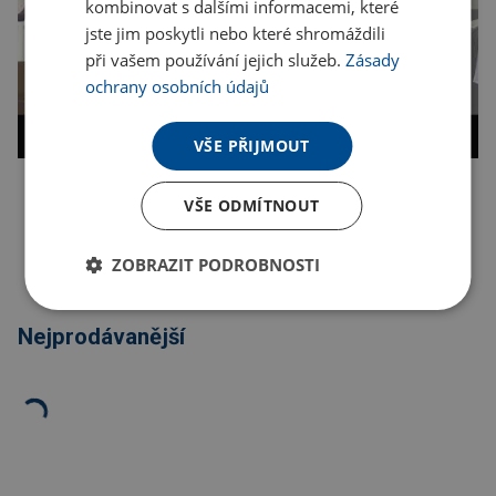
kombinovat s dalšími informacemi, které
jste jim poskytli nebo které shromáždili
při vašem používání jejich služeb.
Zásady
ochrany osobních údajů
VŠE PŘIJMOUT
VŠE ODMÍTNOUT
Kopírovat odkaz
ZOBRAZIT PODROBNOSTI
Nejprodávanější