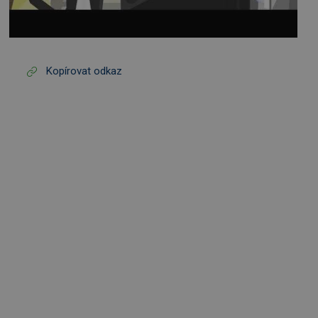
Kopírovat odkaz