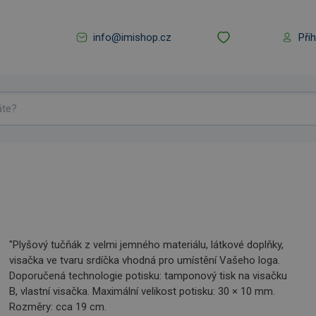
info@imishop.cz
Při
"Plyšový tučňák z velmi jemného materiálu, látkové doplňky,
visačka ve tvaru srdíčka vhodná pro umístění Vašeho loga.
Doporučená technologie potisku: tamponový tisk na visačku
B, vlastní visačka. Maximální velikost potisku: 30 × 10 mm.
Rozměry: cca 19 cm.