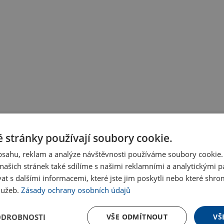
 stránky používají soubory cookie.
obsahu, reklam a analýze návštěvnosti používáme soubory cookie.
ašich stránek také sdílíme s našimi reklamními a analytickými par
 s dalšími informacemi, které jste jim poskytli nebo které shro
služeb.
Zásady ochrany osobních údajů
ODROBNOSTI
VŠE ODMÍTNOUT
VŠ