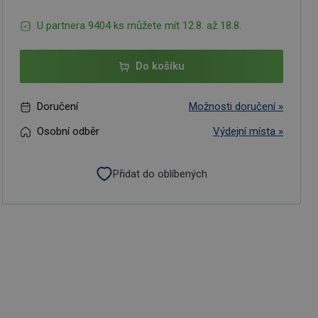
U partnera 9404 ks můžete mít 12.8. až 18.8.
Do košíku
Doručení
Možnosti doručení »
Osobní odběr
Výdejní místa »
Přidat do oblíbených