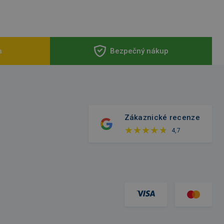
a
Bezpečný nákup
Zákaznické recenze
4,7