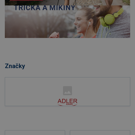
Nakupovat
Značky
Nakupovat