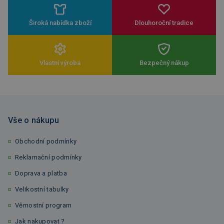
Široká nabídka zboží
Dlouhoroční tradice
Vlastní výroba
Bezpečný nákup
Vše o nákupu
Obchodní podmínky
Reklamační podmínky
Doprava a platba
Velikostní tabulky
Věrnostní program
Jak nakupovat ?