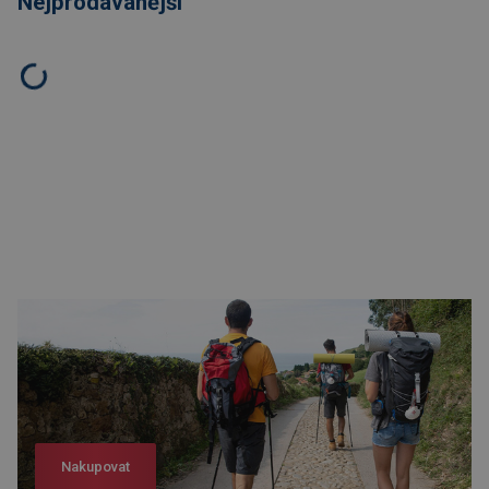
Nejprodávanější
Nakupovat