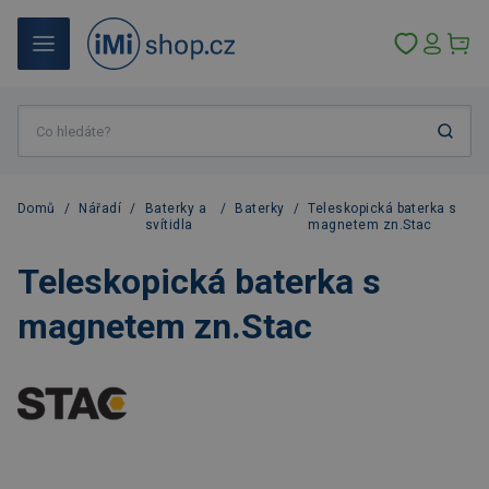
Domů
/
Nářadí
/
Baterky a
/
Baterky
/
Teleskopická baterka s
svítidla
magnetem zn.Stac
Teleskopická baterka s
magnetem zn.Stac