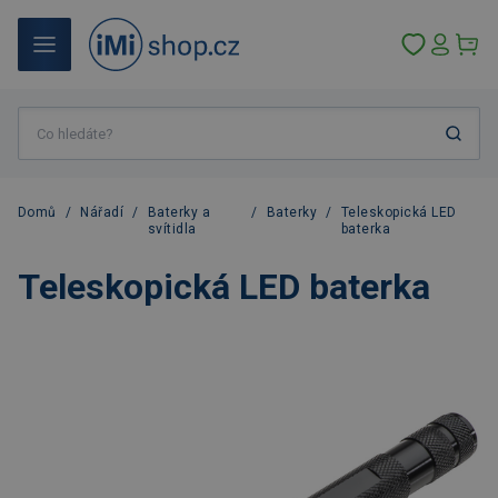
Domů
/
Nářadí
/
Baterky a
/
Baterky
/
Teleskopická LED
svítidla
baterka
Teleskopická LED baterka