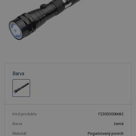
Barva
Kód produktu
F2303300MA2
Barva
černá
Materiál
Pogumovaný povrch