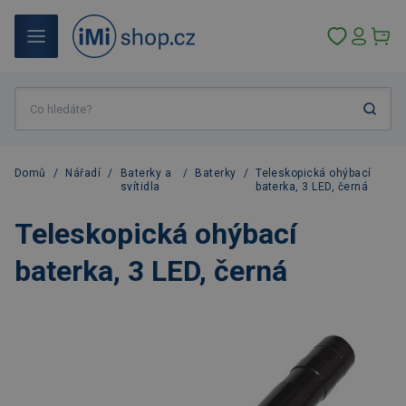
Domů
/
Nářadí
/
Baterky a
/
Baterky
/
Teleskopická ohýbací
svítidla
baterka, 3 LED, černá
Teleskopická ohýbací
baterka, 3 LED, černá