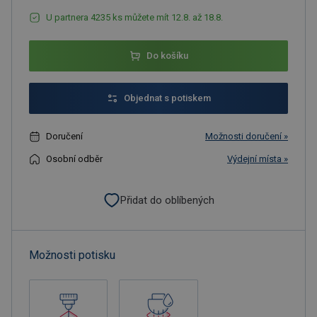
U partnera 4235 ks můžete mít 12.8. až 18.8.
Do košíku
Objednat s potiskem
Doručení
Možnosti doručení »
Osobní odběr
Výdejní místa »
Přidat do oblíbených
Možnosti potisku