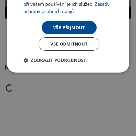
při vašem používání jejich služeb.
Zásady
ochrany osobních údajů
VŠE PŘIJMOUT
Kopírovat odkaz
VŠE ODMÍTNOUT
ZOBRAZIT PODROBNOSTI
Nejprodávanější